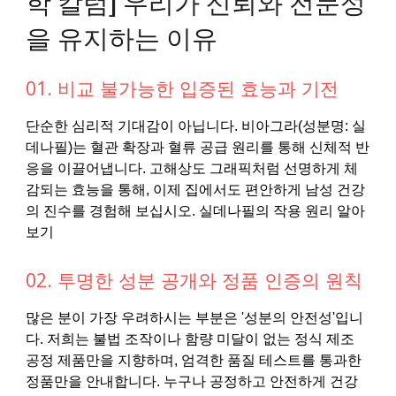
학 칼럼] 우리가 신뢰와 전문성
을 유지하는 이유
01. 비교 불가능한 입증된 효능과 기전
단순한 심리적 기대감이 아닙니다. 비아그라(성분명: 실
데나필)는 혈관 확장과 혈류 공급 원리를 통해 신체적 반
응을 이끌어냅니다. 고해상도 그래픽처럼 선명하게 체
감되는 효능을 통해, 이제 집에서도 편안하게 남성 건강
의 진수를 경험해 보십시오. 실데나필의 작용 원리 알아
보기
02. 투명한 성분 공개와 정품 인증의 원칙
많은 분이 가장 우려하시는 부분은 '성분의 안전성'입니
다. 저희는 불법 조작이나 함량 미달이 없는 정식 제조
공정 제품만을 지향하며, 엄격한 품질 테스트를 통과한
정품만을 안내합니다. 누구나 공정하고 안전하게 건강