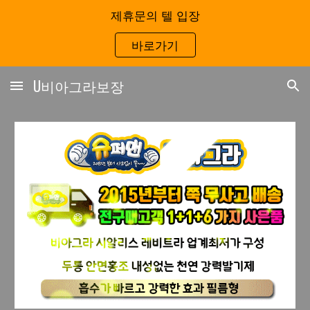
제휴문의 텔 입장
Skip to main content
Skip to navigation
바로가기
U비아그라보장