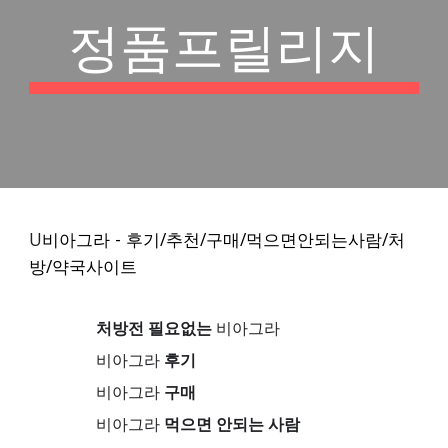
정품프릴리지
U
비아그라 - 후기/추천/구매/먹으면안되는사람/처
방/약국사이트
처방전 필요없는
비아그라
비아그라
후기
비아그라
구매
비아그라
먹으면 안되는 사람