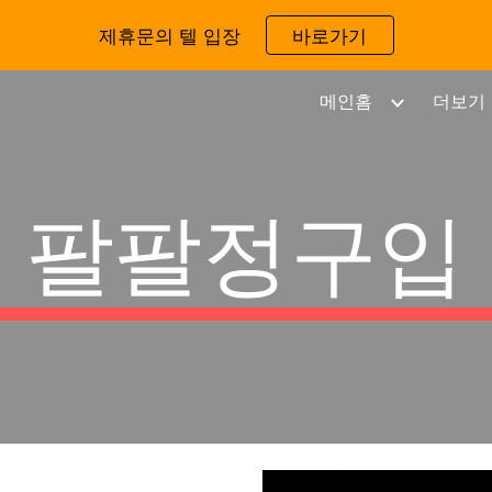
제휴문의 텔 입장
바로가기
ip to main content
Skip to navigat
메인홈
더보기
팔팔정구입