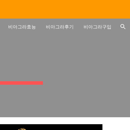
ion
비아그라효능
비아그라후기
비아그라구입