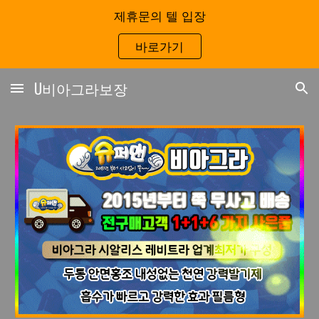
제휴문의 텔 입장
Skip to main content
Skip to navigation
바로가기
U비아그라보장