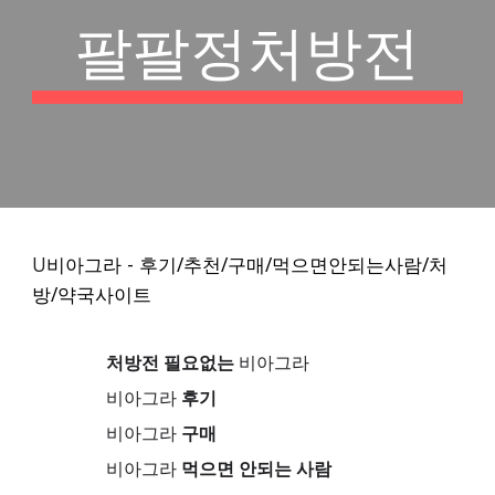
팔팔정처방전
U
비아그라 - 후기/추천/구매/먹으면안되는사람/처
방/약국사이트
처방전 필요없는
비아그라
비아그라
후기
비아그라
구매
비아그라
먹으면 안되는 사람