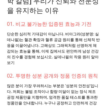
학 칼럼] 우리가 신뢰와 전문성
을 유지하는 이유
01. 비교 불가능한 입증된 효능과 기전
단순한 심리적 기대감이 아닙니다. 비아그라(성분명: 실
데나필)는 혈관 확장과 혈류 공급 원리를 통해 신체적 반
응을 이끌어냅니다. 고해상도 그래픽처럼 선명하게 체
감되는 효능을 통해, 이제 집에서도 편안하게 남성 건강
의 진수를 경험해 보십시오. 실데나필의 작용 원리 알아
보기
02. 투명한 성분 공개와 정품 인증의 원칙
많은 분이 가장 우려하시는 부분은 '성분의 안전성'입니
다. 저희는 불법 조작이나 함량 미달이 없는 정식 제조
공정 제품만을 지향하며, 엄격한 품질 테스트를 통과한
정품만을 안내합니다. 누구나 공정하고 안전하게 건강