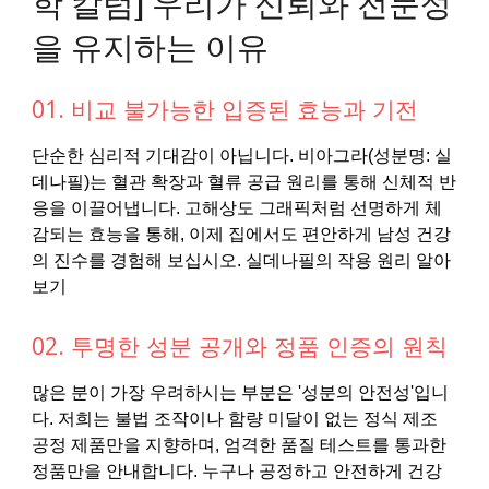
학 칼럼] 우리가 신뢰와 전문성
을 유지하는 이유
01. 비교 불가능한 입증된 효능과 기전
단순한 심리적 기대감이 아닙니다. 비아그라(성분명: 실
데나필)는 혈관 확장과 혈류 공급 원리를 통해 신체적 반
응을 이끌어냅니다. 고해상도 그래픽처럼 선명하게 체
감되는 효능을 통해, 이제 집에서도 편안하게 남성 건강
의 진수를 경험해 보십시오. 실데나필의 작용 원리 알아
보기
02. 투명한 성분 공개와 정품 인증의 원칙
많은 분이 가장 우려하시는 부분은 '성분의 안전성'입니
다. 저희는 불법 조작이나 함량 미달이 없는 정식 제조
공정 제품만을 지향하며, 엄격한 품질 테스트를 통과한
정품만을 안내합니다. 누구나 공정하고 안전하게 건강