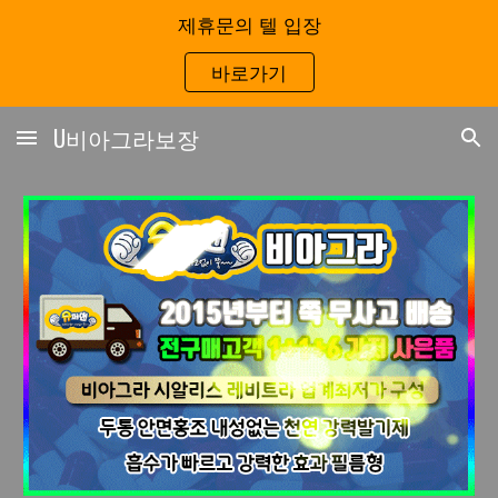
제휴문의 텔 입장
Skip to main content
Skip to navigation
바로가기
U비아그라보장